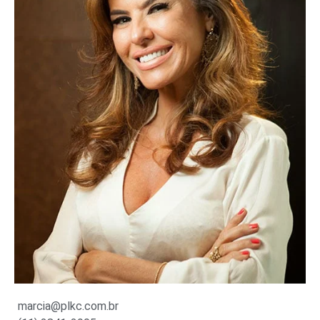
marcia@plkc.com.br