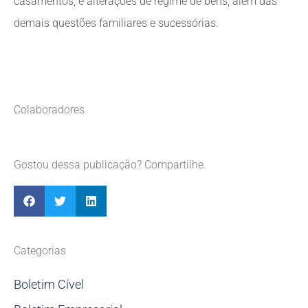
casamentos, e alterações de regime de bens, além das
demais questões familiares e sucessórias.
Colaboradores
Gostou dessa publicação? Compartilhe.
Categorias
Boletim Cível