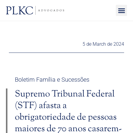
PRACTICE AREAS
SOCIAL RESPONSIBILI
5 de March de 2024
Boletim Família e Sucessões
Supremo Tribunal Federal
(STF) afasta a
obrigatoriedade de pessoas
maiores de 70 anos casarem-